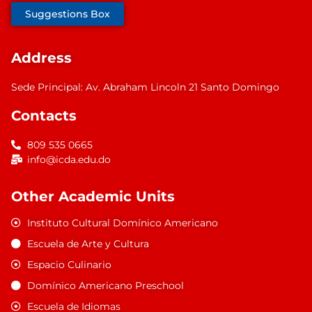
Suggestions Box
Address
Sede Principal: Av. Abraham Lincoln 21 Santo Domingo
Contacts
809 535 0665
info@icda.edu.do
Other Academic Units
Instituto Cultural Domínico Americano
Escuela de Arte y Cultura
Espacio Culinario
Domínico Americano Preschool
Escuela de Idiomas