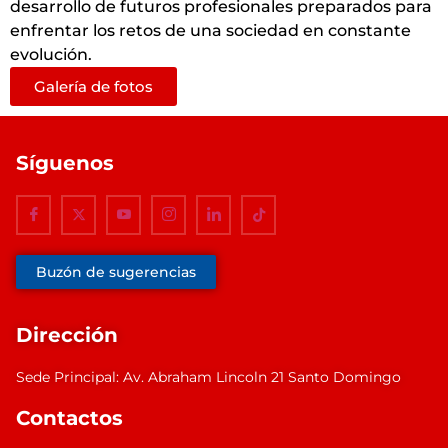
desarrollo de futuros profesionales preparados para
enfrentar los retos de una sociedad en constante
evolución.
Galería de fotos
Síguenos
Buzón de sugerencias
Dirección
Sede Principal: Av. Abraham Lincoln 21 Santo Domingo
Contactos