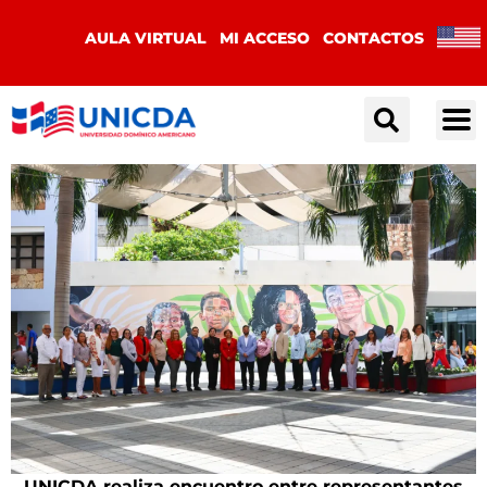
AULA VIRTUAL
MI ACCESO
CONTACTOS
UNICDA realiza encuentro entre representantes