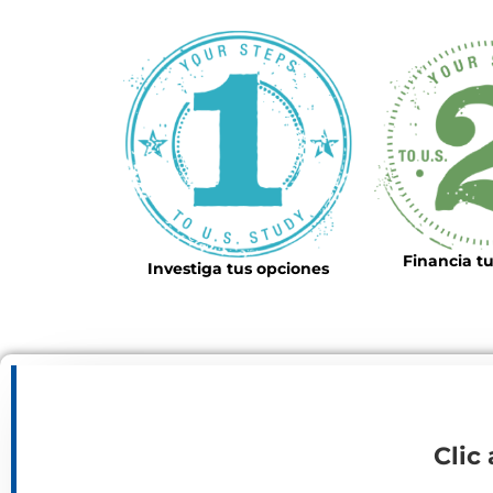
Financia tu
Investiga tus opciones
Clic