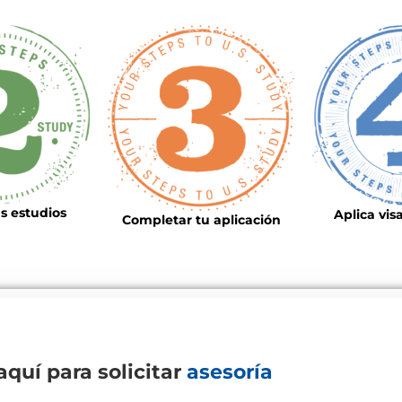
s estudios
Aplica vis
Completar tu
aplicación
 aquí para solicitar
asesoría