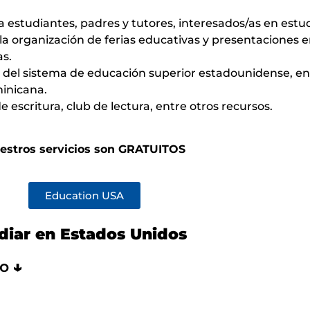
a estudiantes, padres y tutores, interesados/as en estu
 la organización de ferias educativas y presentaciones e
as.
 del sistema de educación superior estadounidense, en 
inicana.
e escritura, club de lectura, entre otros recursos.
estros servicios son GRATUITOS
Education USA
diar en Estados Unidos
so
↓