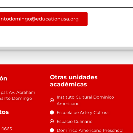
antodomingo@educationusa.org
Otras unidades
ión
académicas
ipal: Av. Abraham
Instituto Cultural Domínico
1 Santo Domingo
Americano
tos
Escuela de Arte y Cultura
Espacio Culinario
5 0665
Domínico Americano Preschool