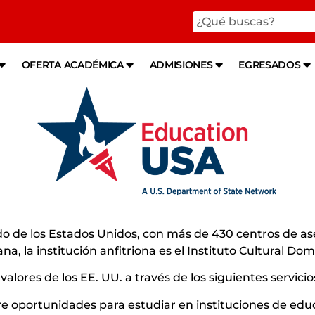
OFERTA ACADÉMICA
ADMISIONES
EGRESADOS
o de los Estados Unidos, con más de 430 centros de a
a, la institución anfitriona es el Instituto Cultural Do
alores de los EE. UU. a través de los siguientes servicio
re oportunidades para estudiar en instituciones de edu