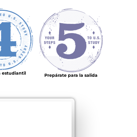
a estudiantil
Prepárate para la salida