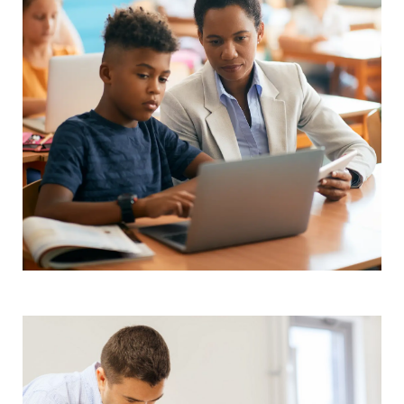
MAESTRÍA EN
DOCENCIA Y GESTIÓN
EN TECNOLOGÍA
EDUCATIVA