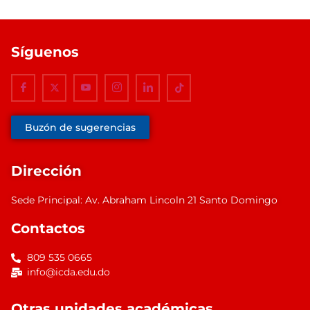
Síguenos
Buzón de sugerencias
Dirección
Sede Principal: Av. Abraham Lincoln 21 Santo Domingo
Contactos
809 535 0665
info@icda.edu.do
Otras unidades académicas