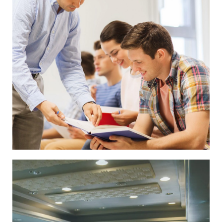
ESPECIALIDAD EN
HABILITACIÓN
DOCENTE PARA
LENGUAS
EXTRANJERAS