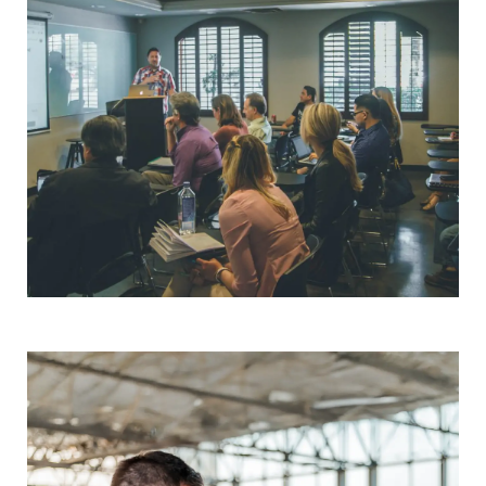
MASTER'S DEGREE IN
TEACHING ENGLISH AS
FOREIGN LANGUAGE