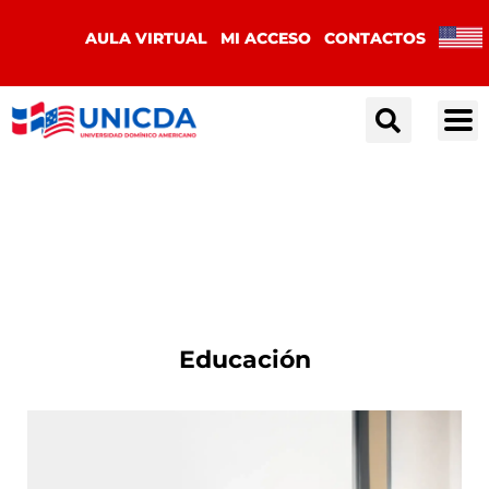
AULA VIRTUAL
MI ACCESO
CONTACTOS
Postgrado
Maestrías y Especialidades
Educación