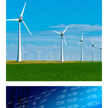
MAESTRÍA EN
DIRECCIÓN DE
CALIDAD Y
SOSTENIBILIDAD