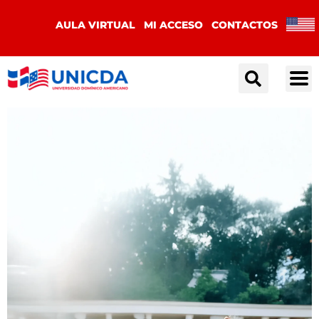
AULA VIRTUAL
MI ACCESO
CONTACTOS