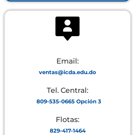
Email:
ventas@icda.edu.do
Tel. Central:
809-535-0665 Opción 3
Flotas:
829-417-1464