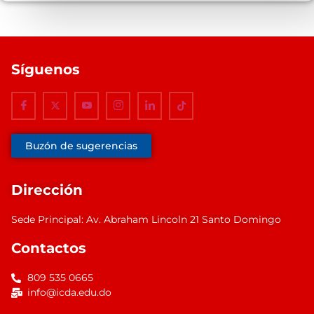
Síguenos
Buzón de sugerencias
Dirección
Sede Principal: Av. Abraham Lincoln 21 Santo Domingo
Contactos
809 535 0665
info@icda.edu.do