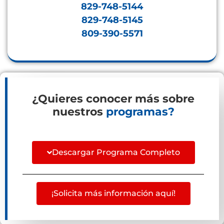
829-748-5144
829-748-5145
809-390-5571
¿Quieres conocer más sobre
nuestros
programas?
Descargar Programa Completo
¡Solicita más información aquí!