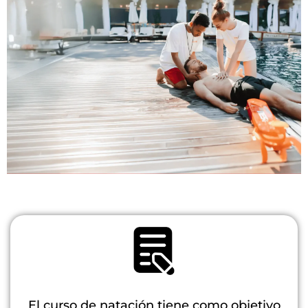
Taller
Formación
básica en
primeros
auxilios
El curso de natación tiene como objetivo