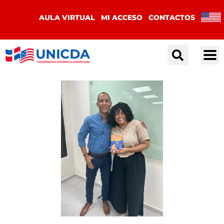
AULA VIRTUAL
MI ACCESO
CONTACTOS