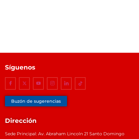
Síguenos
Buzón de sugerencias
Dirección
Sede Principal: Av. Abraham Lincoln 21 Santo Domingo