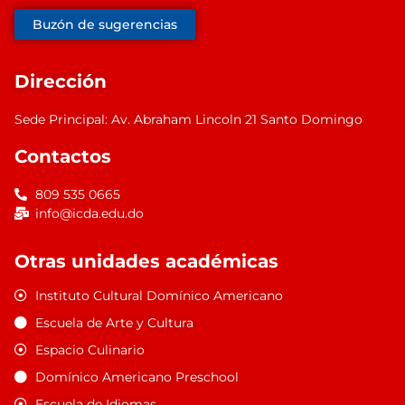
Buzón de sugerencias
Dirección
Sede Principal: Av. Abraham Lincoln 21 Santo Domingo
Contactos
809 535 0665
info@icda.edu.do
Otras unidades académicas
Instituto Cultural Domínico Americano
Escuela de Arte y Cultura
Espacio Culinario
Domínico Americano Preschool
Escuela de Idiomas