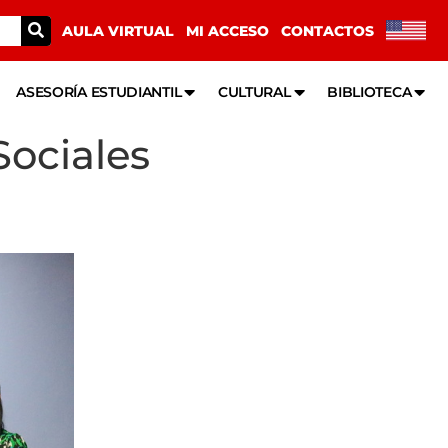
AULA VIRTUAL
MI ACCESO
CONTACTOS
ASESORÍA ESTUDIANTIL
CULTURAL
BIBLIOTECA
ociales