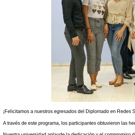
¡Felicitamos a nuestros egresados del Diplomado en Redes S
A través de este programa, los participantes obtuvieron las he
Nuestra universidad aplaude la dedicación y el compromiso d