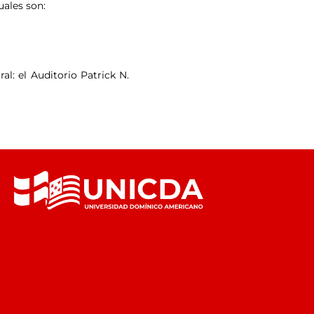
uales son:
l: el Auditorio Patrick N.