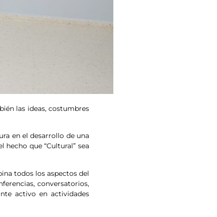
bién las ideas, costumbres
ra en el desarrollo de una
l hecho que “Cultural” sea
ina todos los aspectos del
nferencias, conversatorios,
ante activo en actividades