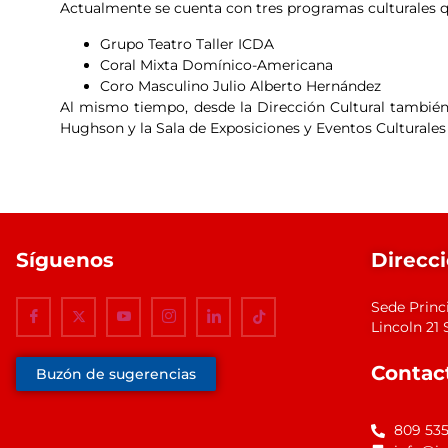
Actualmente se cuenta con tres programas culturales qu
Grupo Teatro Taller ICDA
Coral Mixta Domínico-Americana
Coro Masculino Julio Alberto Hernández
Al mismo tiempo, desde la Dirección Cultural también s
Hughson y la Sala de Exposiciones y Eventos Culturales
Síguenos
Direcc
Sede Princ
Lincoln 2
Contac
Buzón de sugerencias
809 53