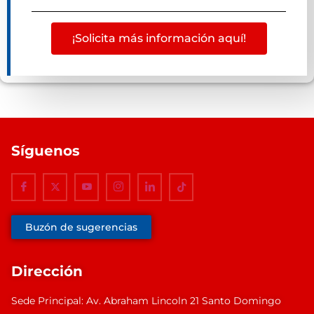
¡Solicita más información aquí!
Síguenos
Buzón de sugerencias
Dirección
Sede Principal: Av. Abraham Lincoln 21 Santo Domingo