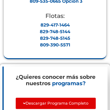
809-535-0665 Opción 3
Flotas:
829-417-1464
829-748-5144
829-748-5145
809-390-5571
¿Quieres conocer más sobre
nuestros
programas?
Descargar Programa Completo