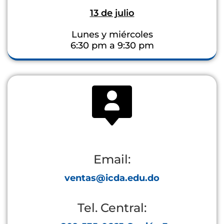
13 de julio
Lunes y miércoles
6:30 pm a 9:30 pm
Email:
ventas@icda.edu.do
Tel. Central: