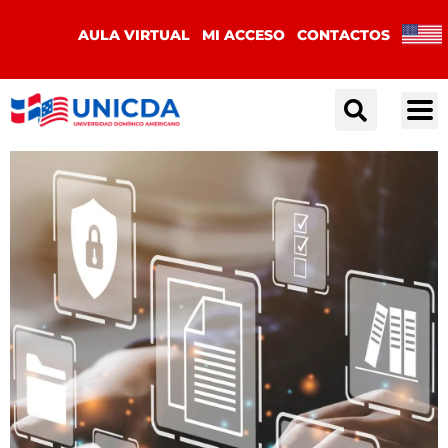
AULA VIRTUAL
MI ACCESO
CONTACTOS