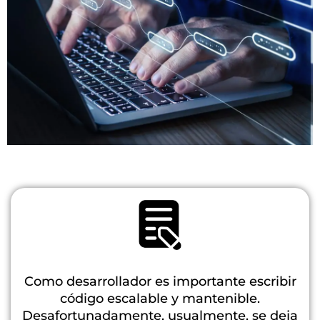
Secure code by
design
(programación
segura)
Como desarrollador es importante escribir
código escalable y mantenible.
Desafortunadamente, usualmente, se deja