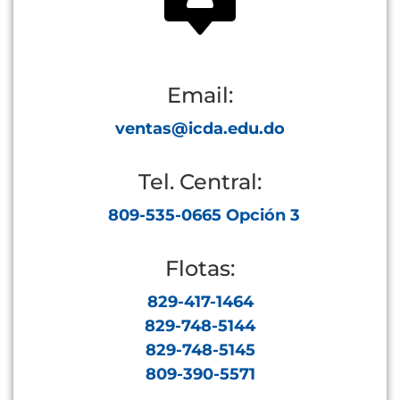
Email:
ventas@icda.edu.do
Tel. Central:
809-535-0665 Opción 3
Flotas:
829-417-1464
829-748-5144
829-748-5145
809-390-5571