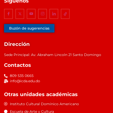
Síguenos
Buzón de sugerencias
Dirección
Sede Principal: Av. Abraham Lincoln 21 Santo Domingo
Contactos
809 535 0665
info@icda.edu.do
Otras unidades académicas
Instituto Cultural Domínico Americano
Escuela de Arte y Cultura