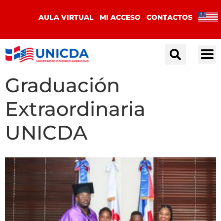
AULA VIRTUAL
MI ACCESO
CONTACTOS
Graduación
Extraordinaria
UNICDA