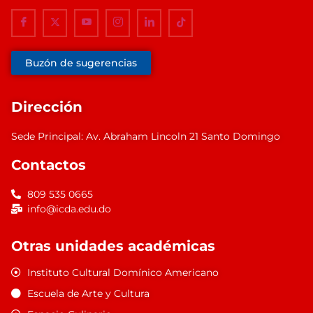
Buzón de sugerencias
Dirección
Sede Principal: Av. Abraham Lincoln 21 Santo Domingo
Contactos
809 535 0665
info@icda.edu.do
Otras unidades académicas
Instituto Cultural Domínico Americano
Escuela de Arte y Cultura