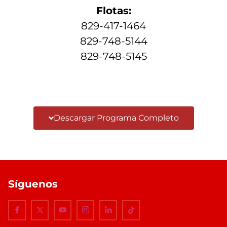
Flotas:
829-417-1464
829-748-5144
829-748-5145
Descargar Programa Completo
Síguenos