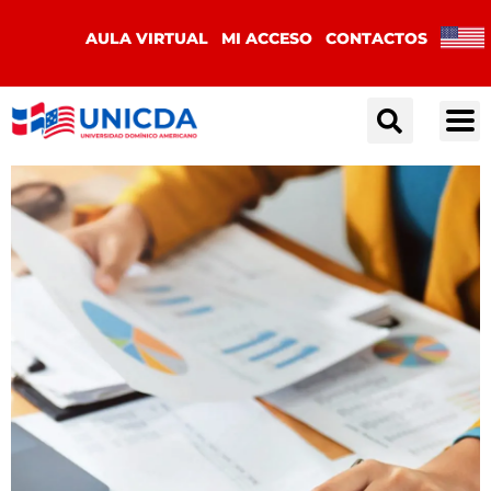
AULA VIRTUAL
MI ACCESO
CONTACTOS