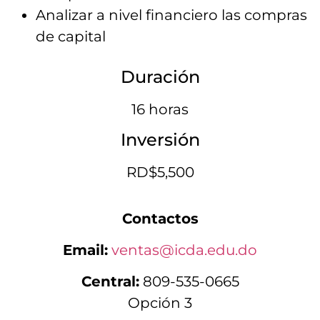
Analizar a nivel financiero las compras
de capital
Duración
16 horas
Inversión
RD$5,500
Contactos
Email:
ventas@icda.edu.do
Central:
809-535-0665
Opción 3