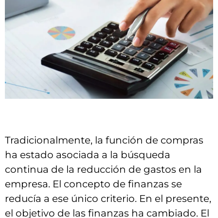
Finanzas
Tradicionalmente, la función de compras
para
ha estado asociada a la búsqueda
compradore
continua de la reducción de gastos en la
empresa. El concepto de finanzas se
reducía a ese único criterio. En el presente,
el objetivo de las finanzas ha cambiado. El