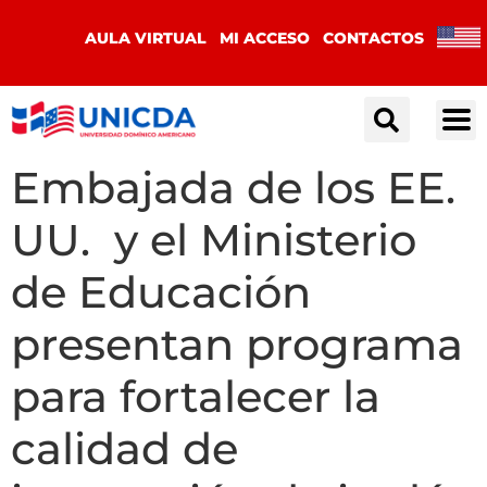
AULA VIRTUAL
MI ACCESO
CONTACTOS
Embajada de los EE.
UU. y el Ministerio
de Educación
presentan programa
para fortalecer la
calidad de