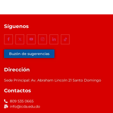
Síguenos
Buzón de sugerencias
Dirección
Sede Principal: Av. Abraham Lincoln 21 Santo Domingo
Contactos
809 535 0665
info@icda.edu.do