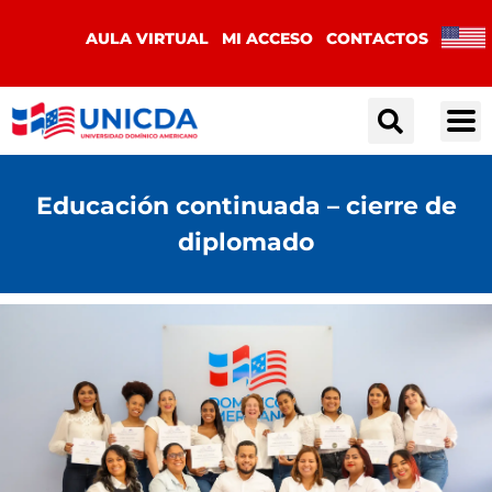
AULA VIRTUAL
MI ACCESO
CONTACTOS
Educación continuada – cierre de
diplomado