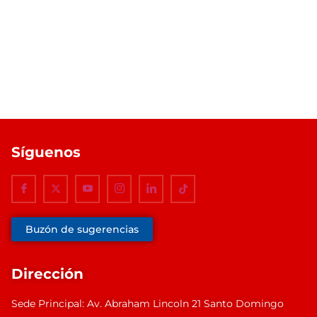
Síguenos
Buzón de sugerencias
Dirección
Sede Principal: Av. Abraham Lincoln 21 Santo Domingo