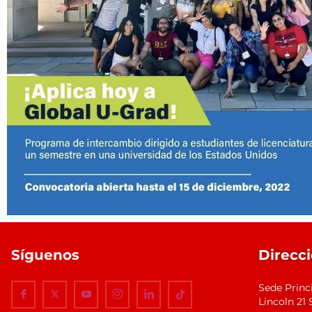
Síguenos
Direcc
Sede Princ
Lincoln 2