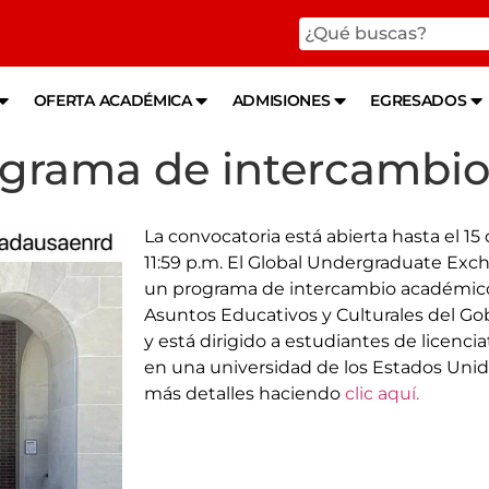
OFERTA ACADÉMICA
ADMISIONES
EGRESADOS
ograma de intercambi
La convocatoria está abierta hasta el 15
11:59 p.m. El Global Undergraduate Ex
un programa de intercambio académico
Asuntos Educativos y Culturales del Go
y está dirigido a estudiantes de licenci
en una universidad de los Estados Unido
más detalles haciendo
clic aquí.